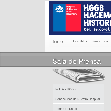
Inicio
Tu Hospital
Servicios
Sala de Prensa
Noticias HGGB
Conoce Más de Nuestro Hospital
Temas de Salud