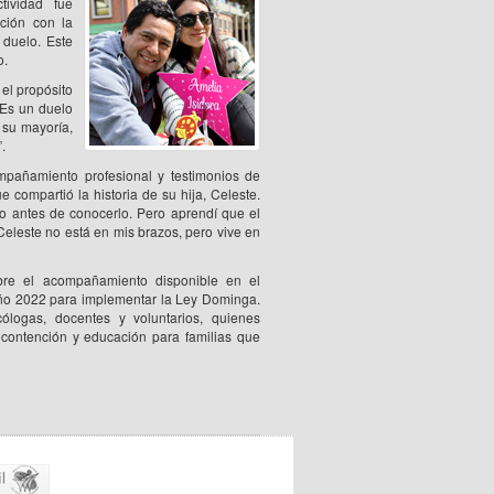
tividad fue
ción con la
 duelo. Este
o.
el propósito
. Es un duelo
 su mayoría,
.
ompañamiento profesional y testimonios de
e compartió la historia de su hija, Celeste.
o antes de conocerlo. Pero aprendí que el
eleste no está en mis brazos, pero vive en
bre el acompañamiento disponible en el
 año 2022 para implementar la Ley Dominga.
ólogas, docentes y voluntarios, quienes
contención y educación para familias que