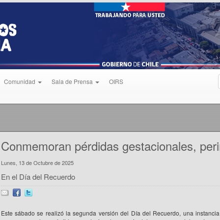
Comunidad
Sala de Prensa
OIRS
Conmemoran pérdidas gestacionales, peri
Lunes, 13 de Octubre de 2025
En el Día del Recuerdo
Este sábado se realizó la segunda versión del Día del Recuerdo, una instanci