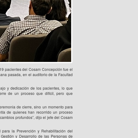
s 19 pacientes del Cosam Concepción fue el
ana pasada, en el auditorio de la Facultad
ajo y dedicación de los pacientes, lo que
erre de un proceso que difícil, pero que
ceremonia de cierre, sino un momento para
entía de quienes han recorrido un proceso
 cambios profundos”, dijo el jefe del Cosam
l para la Prevención y Rehabilitación del
 Gestión y Desarrollo de las Personas de