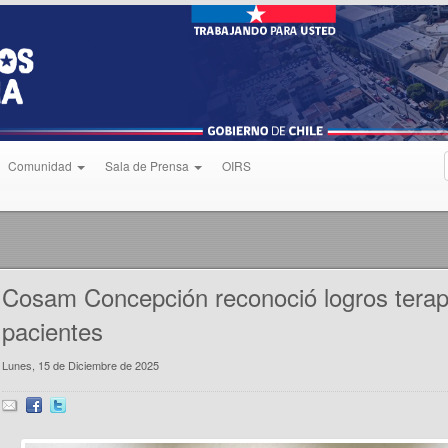
Comunidad
Sala de Prensa
OIRS
Cosam Concepción reconoció logros terap
pacientes
Lunes, 15 de Diciembre de 2025