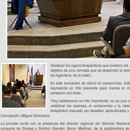
Destacar los logros terapéuticos que tuvieron lo
objetivo de una Jornada que se desarrolló la sem
de Ingeniería, de la UdeC.
En este encuentro se valoró el compromiso, trab
representa un hito relevante para marcar el ci
sortearon con éxito.
“Hoy celebramos un hito importante, no es una 
visibilizar los avances, el compromiso y la val
terapéutico marcado por desafíos, aprendizajes y
Concepción, Miguel Sanhueza.
La jornada contó con la presencia del director regional del Servicio Naciona
consumo de Drogas y Alcohol (Senda), Byron Martínez, de la subdirectora de