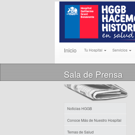
Inicio
Tu Hospital
Servicios
Sala de Prensa
Noticias HGGB
Conoce Más de Nuestro Hospital
Temas de Salud