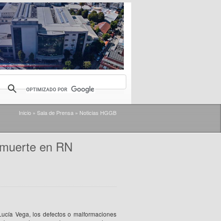
Inicio
»
Sala de Prensa
»
Noticias HGGB
 muerte en RN
Lucía Vega, los defectos o malformaciones