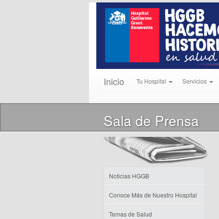
Inicio
Tu Hospital
Servicios
Sala de Prensa
Noticias HGGB
Conoce Más de Nuestro Hospital
Temas de Salud