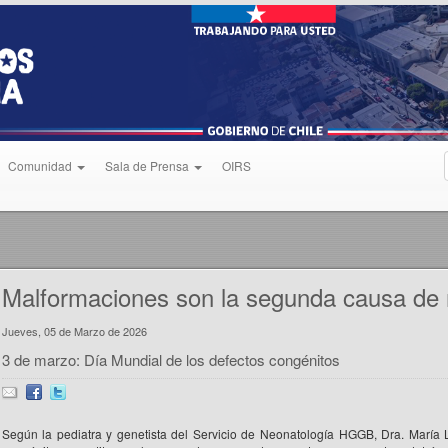
Comunidad
Sala de Prensa
OIRS
Malformaciones son la segunda causa de
Jueves, 05 de Marzo de 2026
3 de marzo: Día Mundial de los defectos congénitos
Según la pediatra y genetista del Servicio de Neonatología HGGB, Dra. María 