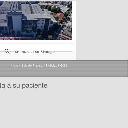
Inicio
»
Sala de Prensa
»
Noticias HGGB
ta a su paciente