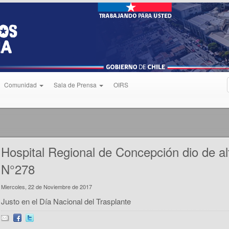
Comunidad
Sala de Prensa
OIRS
Hospital Regional de Concepción dio de al
N°278
Miercoles, 22 de Noviembre de 2017
Justo en el Día Nacional del Trasplante