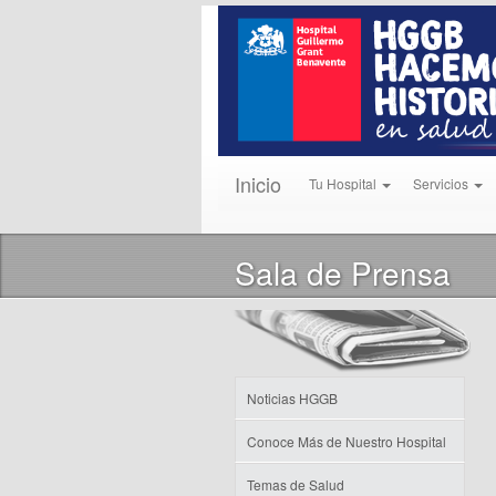
Inicio
Tu Hospital
Servicios
Sala de Prensa
Noticias HGGB
Conoce Más de Nuestro Hospital
Temas de Salud