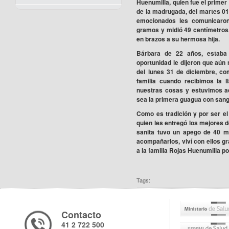
Huenumilla, quien fue el primer
de la madrugada, del martes 01 
emocionados les comunicaron
gramos y midió 49 centímetros
en brazos a su hermosa hija.
Bárbara de 22 años, estaba
oportunidad le dijeron que aún
del lunes 31 de diciembre, co
familia cuando recibimos la
nuestras cosas y estuvimos ac
sea la primera guagua con sang
Como es tradición y por ser el 
quien les entregó los mejores 
sanita tuvo un apego de 40 mi
acompañarlos, viví con ellos 
a la familia Rojas Huenumilla 
Tags:
Contacto
41 2 722 500