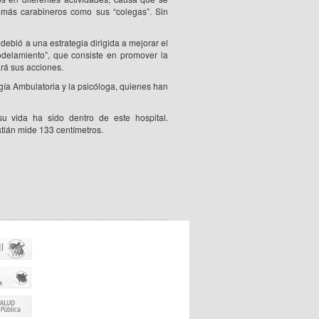
 demás carabineros como sus “colegas”. Sin
debió a una estrategia dirigida a mejorar el
odelamiento”, que consiste en promover la
ará sus acciones.
ía Ambulatoria y la psicóloga, quienes han
u vida ha sido dentro de este hospital.
stián mide 133 centímetros.