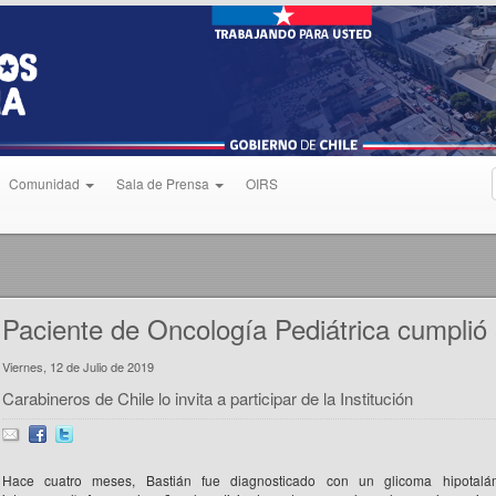
Comunidad
Sala de Prensa
OIRS
Paciente de Oncología Pediátrica cumplió
Viernes, 12 de Julio de 2019
Carabineros de Chile lo invita a participar de la Institución
Hace cuatro meses, Bastián fue diagnosticado con un glicoma hipotalá