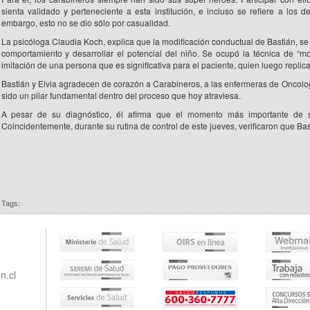
sienta validado y perteneciente a esta institución, e incluso se refiere a los
embargo, esto no se dio sólo por casualidad.
La psicóloga Claudia Koch, explica que la modificación conductual de Bastián, se 
comportamiento y desarrollar el potencial del niño. Se ocupó la técnica de “m
imitación de una persona que es significativa para el paciente, quien luego replic
Bastián y Elvia agradecen de corazón a Carabineros, a las enfermeras de Oncolog
sido un pilar fundamental dentro del proceso que hoy atraviesa.
A pesar de su diagnóstico, él afirma que el momento más importante de s
Coincidentemente, durante su rutina de control de este jueves, verificaron que Ba
Tags:
n.cl