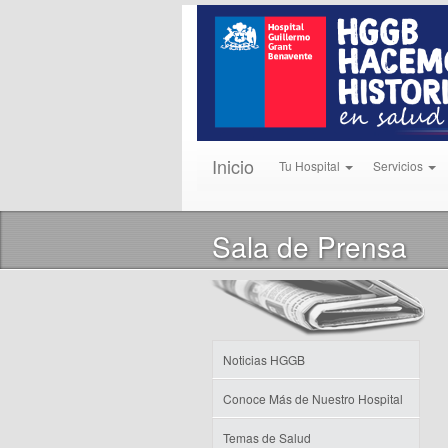
Inicio
Tu Hospital
Servicios
Sala de Prensa
Noticias HGGB
Conoce Más de Nuestro Hospital
Temas de Salud