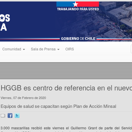
Comunidad
Sala de Prensa
OIRS
HGGB es centro de referencia en el nuev
Viernes, 07 de Febrero de 2020
Equipos de salud se capacitan según Plan de Acción Minsal
3.000 mascarillas recibió este viernes el Guillermo Grant de parte del Servi