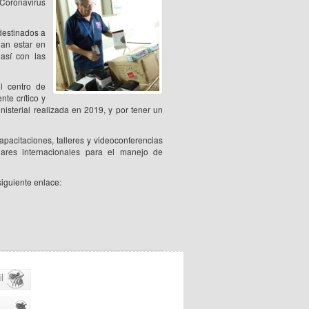
 Coronavirus
destinados a
dan estar en
así con las
l centro de
te crítico y
isterial realizada en 2019, y por tener un
pacitaciones, talleres y videoconferencias
dares internacionales para el manejo de
iguiente enlace: