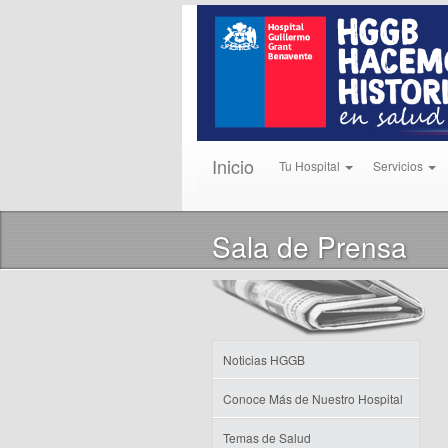
Inicio
Tu Hospital
Servicios
Sala de Prensa
Noticias HGGB
Conoce Más de Nuestro Hospital
Temas de Salud