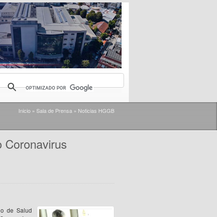
Inicio
»
Sala de Prensa
»
Noticias HGGB
o Coronavirus
cio de Salud