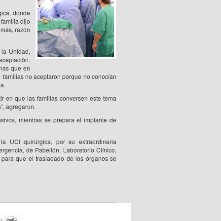
gica, donde
familia dijo
emás, razón
 la Unidad,
aceptación.
onas que en
s familias no aceptaron porque no conocían
a.
stir en que las familias conversen este tema
”, agregaron.
sivos, mientras se prepara el implante de
a UCI quirúrgica, por su extraordinaria
gencia, de Pabellón, Laboratorio Clínico,
y para que el trasladado de los órganos se