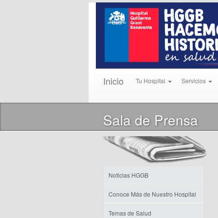
Inicio
Tu Hospital
Servicios
Sala de Prensa
Noticias HGGB
Conoce Más de Nuestro Hospital
Temas de Salud