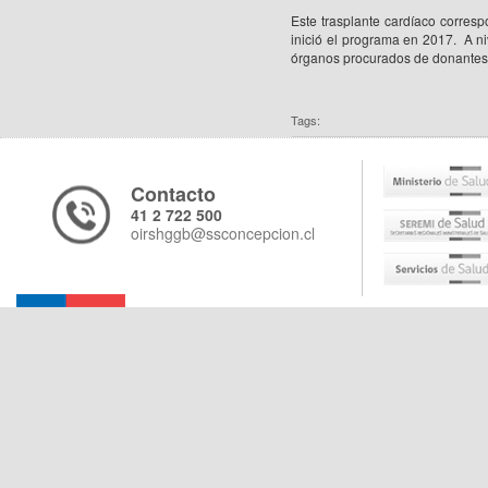
Este trasplante cardíaco corresp
inició el programa en 2017. A ni
órganos procurados de donantes 
Tags:
Contacto
41 2 722 500
oirshggb@ssconcepcion.cl