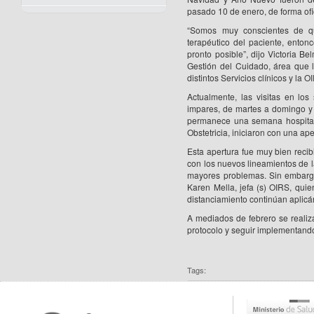
pasado 10 de enero, de forma ofic
“Somos muy conscientes de qu
terapéutico del paciente, enton
pronto posible”, dijo Victoria B
Gestión del Cuidado, área que l
distintos Servicios clínicos y la
Actualmente, las visitas en los
impares, de martes a domingo y 
permanece una semana hospitali
Obstetricia, iniciaron con una ap
Esta apertura fue muy bien recib
con los nuevos lineamientos de 
mayores problemas. Sin embargo,
Karen Mella, jefa (s) OIRS, qui
distanciamiento continúan aplicá
A mediados de febrero se realiz
protocolo y seguir implementando n
Tags: