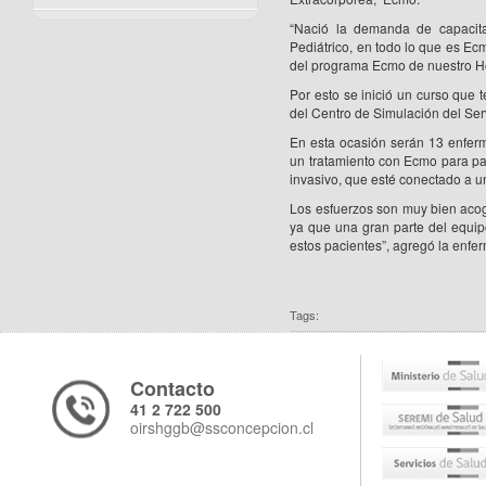
“Nació la demanda de capacita
Pediátrico, en todo lo que es Ec
del programa Ecmo de nuestro Ho
Por esto se inició un curso que 
del Centro de Simulación del Serv
En esta ocasión serán 13 enferm
un tratamiento con Ecmo para pac
invasivo, que esté conectado a un
Los esfuerzos son muy bien acogi
ya que una gran parte del equip
estos pacientes”, agregó la enfe
Tags:
Contacto
41 2 722 500
oirshggb@ssconcepcion.cl