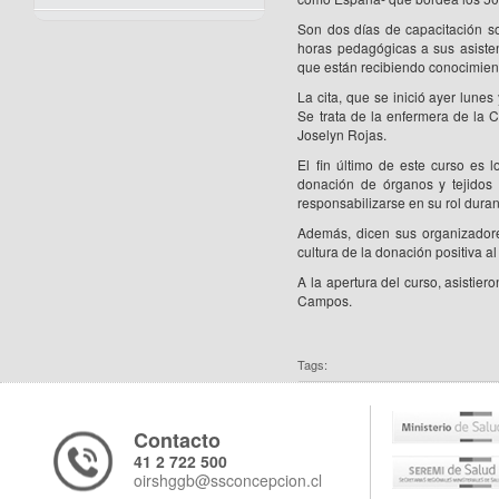
Son dos días de capacitación so
horas pedagógicas a sus asistent
que están recibiendo conocimient
La cita, que se inició ayer lune
Se trata de la enfermera de la 
Joselyn Rojas.
El fin último de este curso es
donación de órganos y tejidos
responsabilizarse en su rol dura
Además, dicen sus organizadore
cultura de la donación positiva al 
A la apertura del curso, asistier
Campos.
Tags:
Contacto
41 2 722 500
oirshggb@ssconcepcion.cl