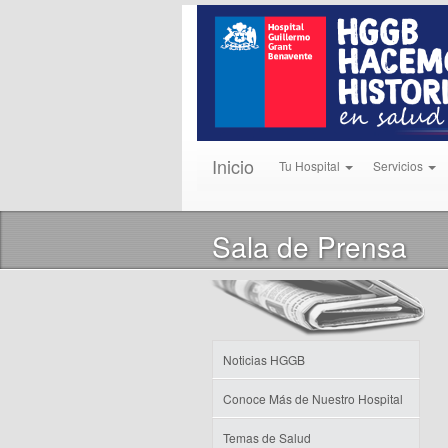
Inicio
Tu Hospital
Servicios
Sala de Prensa
Noticias HGGB
Conoce Más de Nuestro Hospital
Temas de Salud