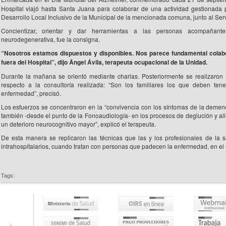
Hospital viajó hasta Santa Juana para colaborar de una actividad gestionada p
Desarrollo Local Inclusivo de la Municipal de la mencionada comuna, junto al Se
Concientizar, orientar y dar herramientas a las personas acompañan
neurodegenerativa, fue la consigna.
“Nosotros estamos dispuestos y disponibles. Nos parece fundamental colabo
fuera del Hospital”, dijo Ángel Ávila, terapeuta ocupacional de la Unidad.
Durante la mañana se orientó mediante charlas. Posteriormente se realizaron t
respecto a la consultoría realizada: “Son los familiares los que deben te
enfermedad”, precisó.
Los esfuerzos se concentraron en la “convivencia con los síntomas de la demenc
también -desde el punto de la Fonoaudiología- en los procesos de deglución y al
un deterioro neurocognitivo mayor”, explicó el terapeuta.
De esta manera se replicaron las técnicas que las y los profesionales de la s
intrahospitalarios, cuando tratan con personas que padecen la enfermedad, en el
Tags: