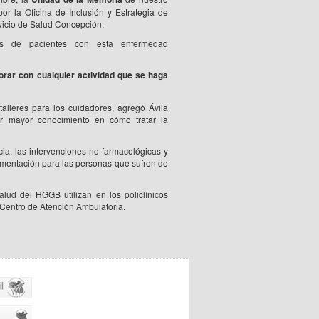
or la Oficina de Inclusión y Estrategia de
rvicio de Salud Concepción.
tes de pacientes con esta enfermedad
rar con cualquier actividad que se haga
alleres para los cuidadores, agregó Ávila
ner mayor conocimiento en cómo tratar la
ia, las intervenciones no farmacológicas y
imentación para las personas que sufren de
alud del HGGB utilizan en los policlínicos
 Centro de Atención Ambulatoria.