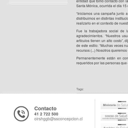
entidad que tomó contacto con la
Santa Mónica, ocurrida el día 15
“Iniciamos una campaña junto a 
distribuimos en distintas instituc
realizarlo en el contexto de nue
Fue la trabajadora social de l
agradecimientos. “Nuestros usu
artículos tienen un alto costo”, 
de este estilo: “Muchas veces n
recursos (...) Nosotros queremos 
Permanentemente están en conta
requeridos por las personas que 
Tags:
Contacto
41 2 722 500
oirshggb@ssconcepcion.cl