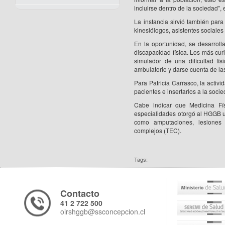
incluirse dentro de la sociedad”, 
La instancia sirvió también para 
kinesiólogos, asistentes sociales
En la oportunidad, se desarroll
discapacidad física. Los más cur
simulador de una dificultad fí
ambulatorio y darse cuenta de las
Para Patricia Carrasco, la activid
pacientes e insertarlos a la soci
Cabe indicar que Medicina Fís
especialidades otorgó al HGGB un
como amputaciones, lesiones 
complejos (TEC).
Tags:
Contacto
41 2 722 500
oirshggb@ssconcepcion.cl