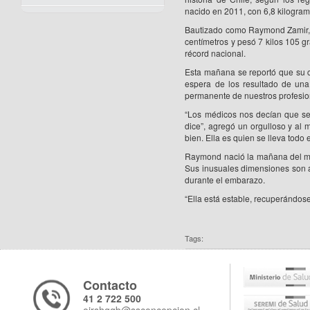
nacido en 2011, con 6,8 kilogram
Bautizado como Raymond Zamir, 
centímetros y pesó 7 kilos 105 g
récord nacional.
Esta mañana se reportó que su c
espera de los resultado de un
permanente de nuestros profesio
“Los médicos nos decían que se
dice”, agregó un orgulloso y al
bien. Ella es quien se lleva todo 
Raymond nació la mañana del mié
Sus inusuales dimensiones son a
durante el embarazo.
“Ella está estable, recuperándose
Tags:
Contacto
41 2 722 500