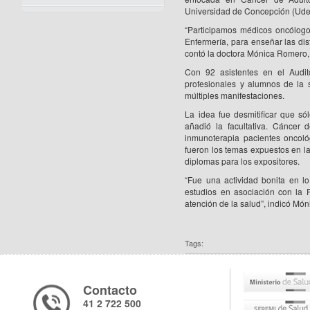
Universidad de Concepción (Ude
“Participamos médicos oncólogo
Enfermería, para enseñar las dist
contó la doctora Mónica Romero,
Con 92 asistentes en el Audi
profesionales y alumnos de la
múltiples manifestaciones.
La idea fue desmitificar que só
añadió la facultativa. Cáncer 
inmunoterapia pacientes oncológ
fueron los temas expuestos en l
diplomas para los expositores.
“Fue una actividad bonita en l
estudios en asociación con la 
atención de la salud”, indicó Mó
Tags:
Contacto
41 2 722 500