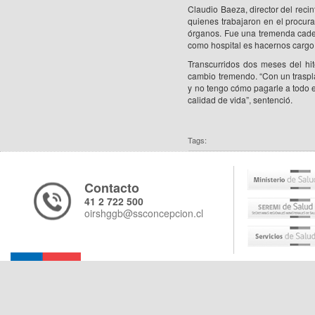
Claudio Baeza, director del recin
quienes trabajaron en el procuram
órganos. Fue una tremenda cade
como hospital es hacernos cargo 
Transcurridos dos meses del hi
cambio tremendo. “Con un traspla
y no tengo cómo pagarle a todo 
calidad de vida”, sentenció.
Tags:
Contacto
41 2 722 500
oirshggb@ssconcepcion.cl