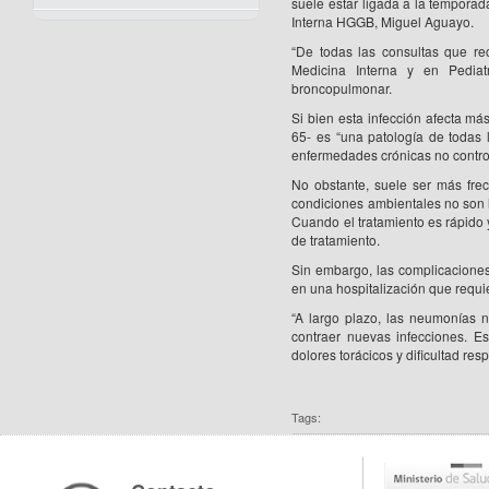
suele estar ligada a la temporada
Interna HGGB, Miguel Aguayo.
“De todas las consultas que re
Medicina Interna y en Pediatr
broncopulmonar.
Si bien esta infección afecta m
65- es “una patología de todas
enfermedades crónicas no contro
No obstante, suele ser más frec
condiciones ambientales no son l
Cuando el tratamiento es rápido y
de tratamiento.
Sin embargo, las complicacione
en una hospitalización que requ
“A largo plazo, las neumonías 
contraer nuevas infecciones. Es
dolores torácicos y dificultad re
Tags: