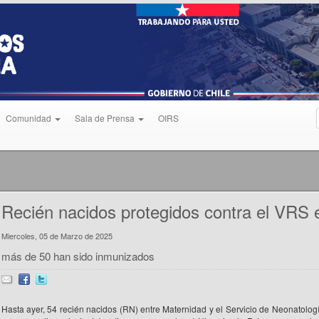
Comunidad
Sala de Prensa
OIRS
Recién nacidos protegidos contra el VRS
Miercoles, 05 de Marzo de 2025
más de 50 han sido inmunizados
Hasta ayer, 54 recién nacidos (RN) entre Maternidad y el Servicio de Neonatologí