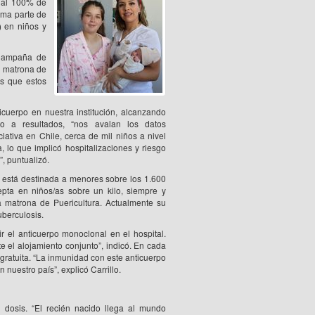
e al 100% de
rma parte de
) en niños y
 Campaña de
, matrona de
es que estos
ticuerpo en nuestra institución, alcanzando
o a resultados, “nos avalan los datos
iativa en Chile, cerca de mil niños a nivel
a, lo que implicó hospitalizaciones y riesgo
”, puntualizó.
está destinada a menores sobre los 1.600
pta en niños/as sobre un kilo, siempre y
a matrona de Puericultura. Actualmente su
uberculosis.
r el anticuerpo monoclonal en el hospital.
e el alojamiento conjunto”, indicó. En cada
gratuita. “La inmunidad con este anticuerpo
nuestro país”, explicó Carrillo.
a dosis. “El recién nacido llega al mundo