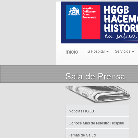
Inicio
Tu Hospital
Servicios
Sala de Prensa
Noticias HGGB
Conoce Más de Nuestro Hospital
Temas de Salud