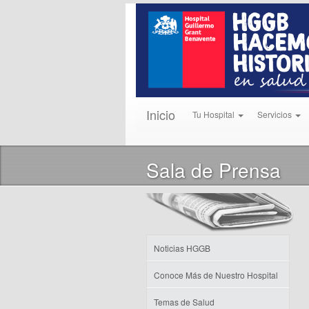
Inicio
Tu Hospital
Servicios
Sala de Prensa
Noticias HGGB
Conoce Más de Nuestro Hospital
Temas de Salud