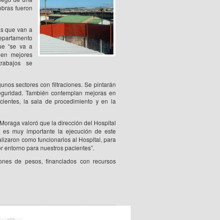
obras fueron
as que van a
 Departamento
ue “se va a
n en mejores
rabajos se
unos sectores con filtraciones. Se pintarán
guridad. También contemplan mejoras en
cientes, la sala de procedimiento y en la
 Moraga valoró que la dirección del Hospital
 es muy importante la ejecución de este
lizaron como funcionarios al Hospital, para
r entorno para nuestros pacientes”.
lones de pesos, financiados con recursos